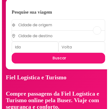
Pesquise sua viagem
Buscar
Fiel Logística e Turismo
Compre passagens da Fiel Logística e
Turismo online pela Buser. Viaje com
segurança e conforto.