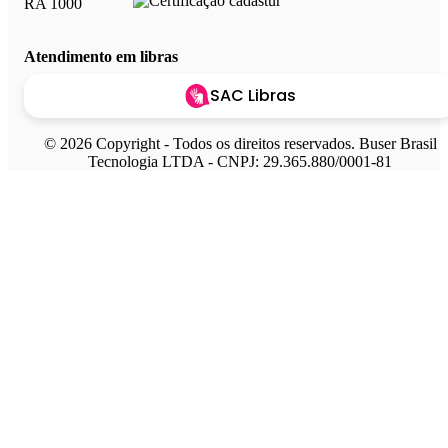
Atendimento em libras
SAC Libras
© 2026 Copyright - Todos os direitos reservados. Buser Brasil
Tecnologia LTDA - CNPJ: 29.365.880/0001-81