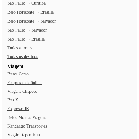
São Paulo ➝ Curitiba
Belo Horizonte ➝ Brasília
Belo Horizonte ➝ Salvador
São Paulo ➝ Salvador
São Paulo ➝ Brasília
Todas as rotas
Todas os destinos
Viagem
Buser Carro
Empresas de ônibus
Viagens Chapecó
Bus X
Expresso JK
Belos Montes Viagens
Kandango Transportes
Viação Itapemirim