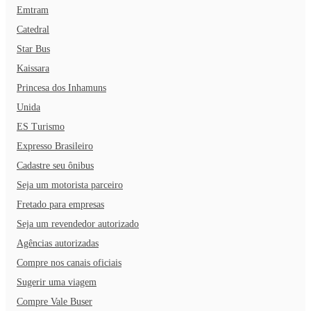
Emtram
Catedral
Star Bus
Kaissara
Princesa dos Inhamuns
Unida
ES Turismo
Expresso Brasileiro
Cadastre seu ônibus
Seja um motorista parceiro
Fretado para empresas
Seja um revendedor autorizado
Agências autorizadas
Compre nos canais oficiais
Sugerir uma viagem
Compre Vale Buser