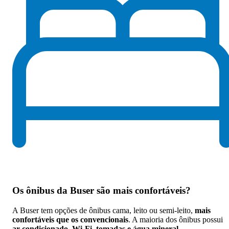
Os
ônibus da Buser são mais confortáveis
?
A Buser tem opções de ônibus cama, leito ou semi-leito,
mais
confortáveis que os convencionais
. A maioria dos ônibus possui
ar-condicionado, Wi-Fi, tomadas e água mineral
.